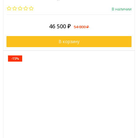
Бренд:
Timo
В наличии
46 500
₽
54 800
₽
В корзину
-15%