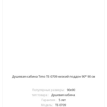
Душевая кабина Timo TE-0709 низкий поддон 90* 90 см
Популярные размеры:
90х90
тип товара :
Душевая кабина
Гарантия :
5 лет
Модель:
TE-0709