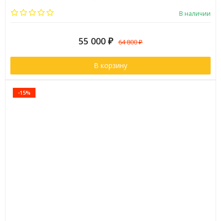
Страна:
Финляндия
В наличии
55 000
₽
64 800
₽
В корзину
-15%