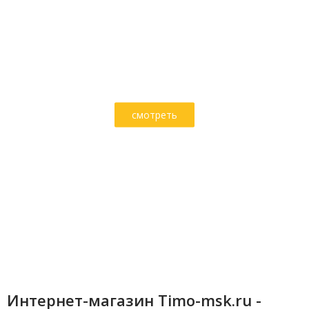
УСПЕЙ ДО КОНЦА МЕСЯЦА
Душевые кабины
смотреть
Интернет-магазин Timo-msk.ru -