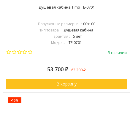
Душевая кабина Timo TE-0701
Популярные размеры:
100х100
тип товара :
Душевая кабина
Гарантия :
5 лет
Модель:
TE-0701
Бренд:
Timo
В наличии
53 700
₽
63 200
₽
В корзину
-15%