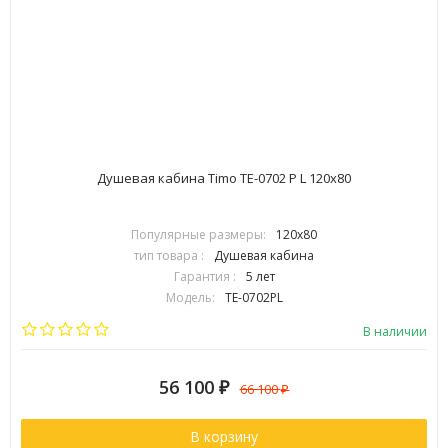
Душевая кабина Timo TE-0702 P L 120х80
Популярные размеры:
120х80
тип товара :
Душевая кабина
Гарантия :
5 лет
Модель:
TE-0702PL
Бренд:
Timo
В наличии
56 100
₽
66 100
₽
В корзину