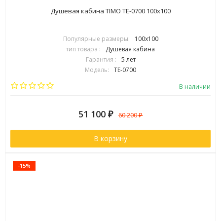
Душевая кабина TIMO TE-0700 100х100
Популярные размеры:
100х100
тип товара :
Душевая кабина
Гарантия :
5 лет
Модель:
TE-0700
Страна:
Финляндия
В наличии
51 100
₽
60 200
₽
В корзину
-15%