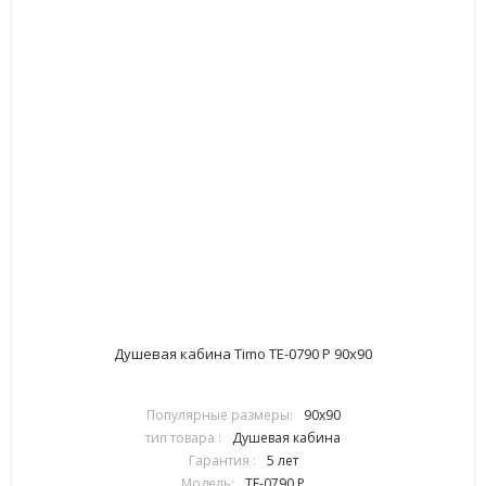
Душевая кабина Timo TE-0790 P 90х90
Популярные размеры:
90х90
тип товара :
Душевая кабина
Гарантия :
5 лет
Модель:
TE-0790 P