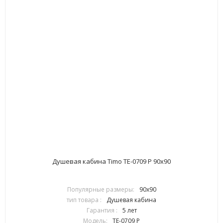
Душевая кабина Timo TE-0709 P 90х90
Популярные размеры:
90х90
тип товара :
Душевая кабина
Гарантия :
5 лет
Модель:
TE-0709 P