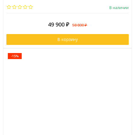
Бренд:
Timo
В наличии
49 900
₽
58 800
₽
В корзину
-15%