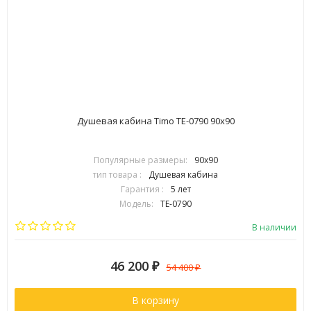
Душевая кабина Timo TE-0790 90х90
Популярные размеры:
90х90
тип товара :
Душевая кабина
Гарантия :
5 лет
Модель:
TE-0790
Страна:
Финляндия
В наличии
46 200
₽
54 400
₽
В корзину