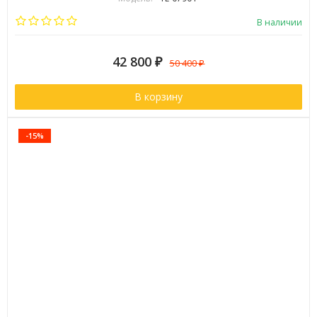
Страна:
Финляндия
В наличии
42 800
₽
50 400
₽
В корзину
-15%