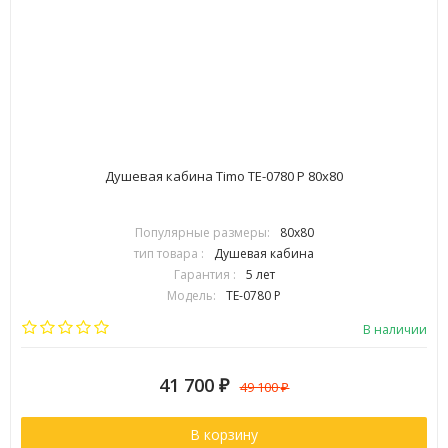
Душевая кабина Timo TE-0780 P 80х80
Популярные размеры:
80х80
тип товара :
Душевая кабина
Гарантия :
5 лет
Модель:
TE-0780 P
Страна:
Финляндия
В наличии
41 700
₽
49 100
₽
В корзину