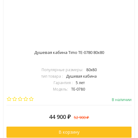
Душевая кабина Timo TE-0780 80х80
Популярные размеры:
80х80
тип товара :
Душевая кабина
Гарантия :
5 лет
Модель:
TE-0780
Страна:
Финляндия
В наличии
44 900
₽
52 900
₽
В корзину