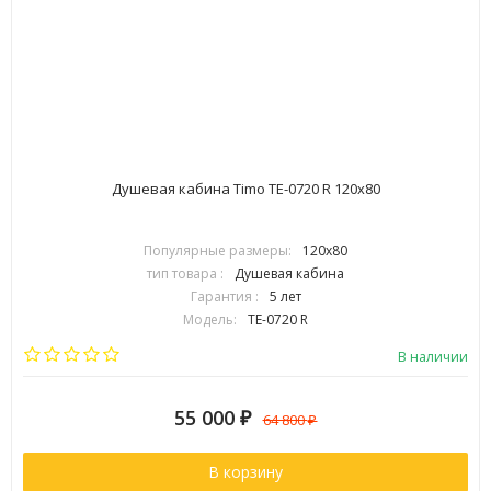
Душевая кабина Timo TE-0720 R 120х80
Популярные размеры:
120х80
тип товара :
Душевая кабина
Гарантия :
5 лет
Модель:
TE-0720 R
Страна:
Финляндия
В наличии
55 000
₽
64 800
₽
В корзину