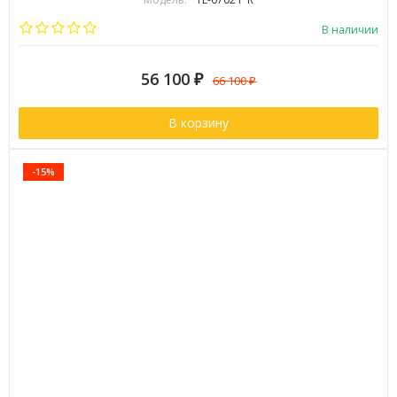
Бренд:
Timo
В наличии
56 100
₽
66 100
₽
В корзину
-15%