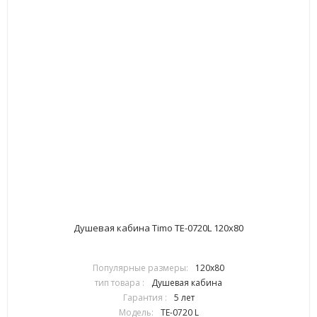
Душевая кабина Timo TE-0720L 120х80
Популярные размеры:
120х80
тип товара :
Душевая кабина
Гарантия :
5 лет
Модель:
TE-0720 L