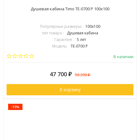
Душевая кабина Timo TE-0700 P 100х100
Популярные размеры:
100х100
тип товара :
Душевая кабина
Гарантия :
5 лет
Модель:
TE-0700 P
Страна:
Финляндия
В наличии
47 700
₽
56 200
₽
В корзину
-15%