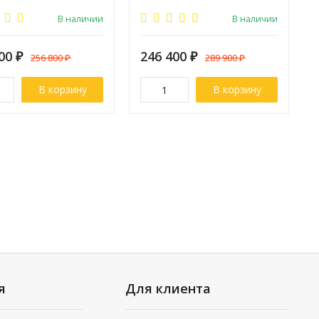
:
120
Ширина:
120
В наличии
В наличии
200
₽
246 400
₽
256 800
₽
289 900
₽
В корзину
В корзину
я
Для клиента