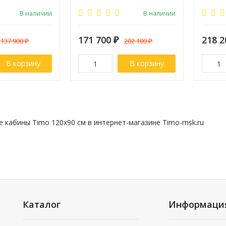
Ширина:
120
Ширина
В наличии
В наличии
171 700
₽
218 
137 900
₽
202 100
₽
В корзину
В корзину
 кабины Timo 120x90 см в интернет-магазине Timo-msk.ru
Каталог
Информаци