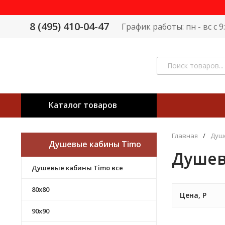
8 (495) 410-04-47
График работы: пн - вс с 
Каталог товаров
Главная
/
Душ
Душевые кабины Timo
Душев
Душевые кабины Timo все
80х80
Цена,
Р
90х90